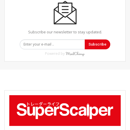
Subscribe our newsletter to stay updated.
Subscribe
Powered by