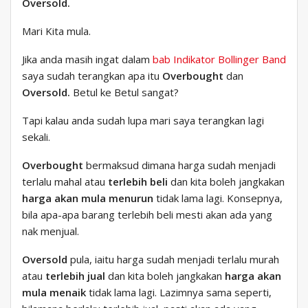
Oversold.
Mari Kita mula.
Jika anda masih ingat dalam
bab Indikator Bollinger Band
saya sudah terangkan apa itu
Overbought
dan
Oversold.
Betul ke Betul sangat?
Tapi kalau anda sudah lupa mari saya terangkan lagi
sekali.
Overbought
bermaksud dimana harga sudah menjadi
terlalu mahal atau
terlebih beli
dan kita boleh jangkakan
harga akan mula menurun
tidak lama lagi. Konsepnya,
bila apa-apa barang terlebih beli mesti akan ada yang
nak menjual.
Oversold
pula, iaitu harga sudah menjadi terlalu murah
atau
terlebih jual
dan kita boleh jangkakan
harga akan
mula menaik
tidak lama lagi. Lazimnya sama seperti,