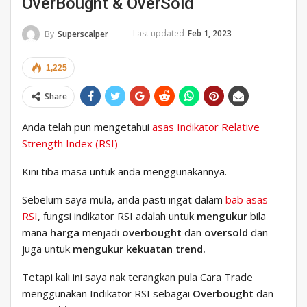
OverBought & OverSold
Last updated
Feb 1, 2023
By
Superscalper
1,225
Share
Anda telah pun mengetahui
asas Indikator Relative
Strength Index (RSI)
Kini tiba masa untuk anda menggunakannya.
Sebelum saya mula, anda pasti ingat dalam
bab asas
RSI
, fungsi indikator RSI adalah untuk
mengukur
bila
mana
harga
menjadi
overbought
dan
oversold
dan
juga untuk
mengukur kekuatan trend.
Tetapi kali ini saya nak terangkan pula Cara Trade
menggunakan Indikator RSI sebagai
Overbought
dan