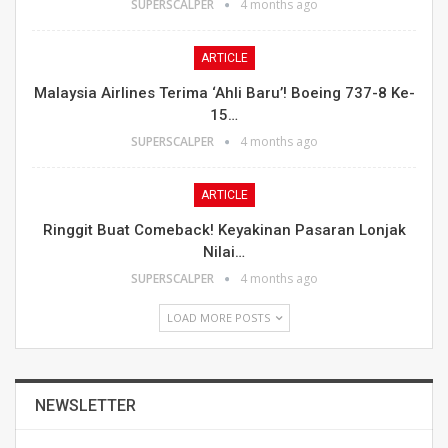
SUPERSCALPER
4 months ago
ARTICLE
Malaysia Airlines Terima ‘Ahli Baru’! Boeing 737-8 Ke-
15…
SUPERSCALPER
4 months ago
ARTICLE
Ringgit Buat Comeback! Keyakinan Pasaran Lonjak
Nilai…
SUPERSCALPER
4 months ago
LOAD MORE POSTS
NEWSLETTER