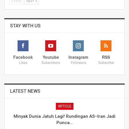
PREV
NEXT
STAY WITH US
Facebook
Youtube
Instagram
RSS
Likes
Subscribers
Followers
Subscribe
LATEST NEWS
ARTICLE
Minyak Dunia Jatuh Lagi! Rundingan AS–Iran Jadi
Punca…