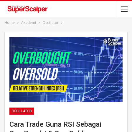
Home
Akademi
Oscillator
OSCILLATOR
Cara Trade Guna RSI Sebagai