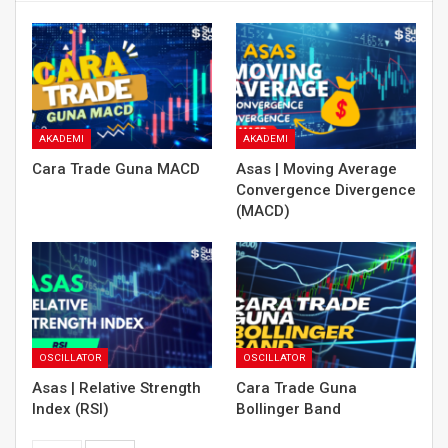
AKADEMI
AKADEMI
Cara Trade Guna MACD
Asas | Moving Average
Convergence Divergence
(MACD)
OSCILLATOR
OSCILLATOR
Asas | Relative Strength
Cara Trade Guna
Index (RSI)
Bollinger Band