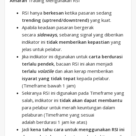
Amaran
Trading Mengunakan RSI
RSI hanya
berkesan
ketika pasaran sedang
trending (uptrend/downtrend)
yang kuat.
Apabila keadaan pasaran bergerak
secara
sideways
,
sebarang signal yang diberikan
indikator ini
tidak memberikan kepastian
yang
jelas untuk pelabur.
Jika indikator ini digunakan untuk
carta berdurasi
terlalu pendek
, bacaan RSI ini akan menjadi
terlalu
volatile
dan akan kerap memberikan
isyarat yang tidak tepat
kepada pelabur.
(Timeframe bawah 1 jam)
Sekiranya RSI ini digunakan pada Timeframe yang
salah
,
indikator ini
tidak akan dapat membantu
para pelabur untuk meraih keuntungan dalam
pelaburan (Timeframe yang sesuai
adalah berdurasi 1 jam ke atas)
Jadi
kena tahu cara untuk menggunakan RSI ini