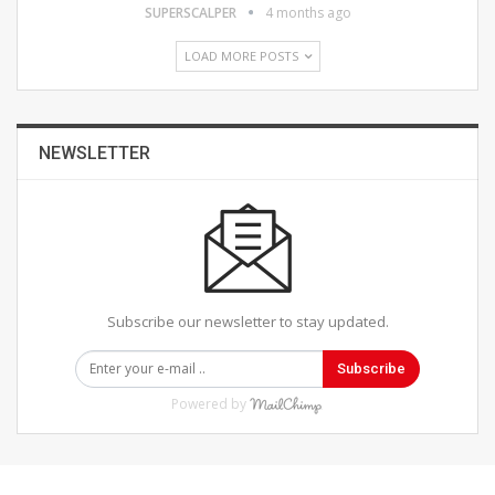
SUPERSCALPER
4 months ago
LOAD MORE POSTS
NEWSLETTER
Subscribe our newsletter to stay updated.
Subscribe
Powered by