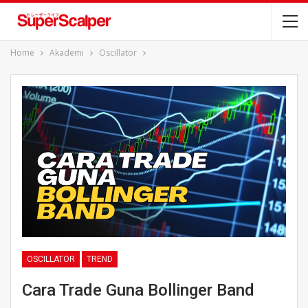
Home
Akademi
Oscillator
OSCILLATOR
TREND
Cara Trade Guna Bollinger Band