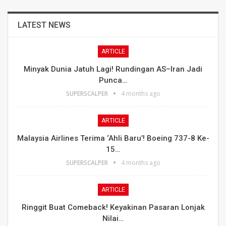
LATEST NEWS
ARTICLE
Minyak Dunia Jatuh Lagi! Rundingan AS–Iran Jadi
Punca…
SUPERSCALPER
4 months ago
ARTICLE
Malaysia Airlines Terima ‘Ahli Baru’! Boeing 737-8 Ke-
15…
SUPERSCALPER
4 months ago
ARTICLE
Ringgit Buat Comeback! Keyakinan Pasaran Lonjak
Nilai…