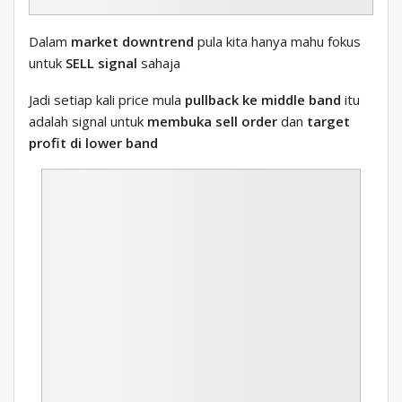
Dalam
market downtrend
pula kita hanya mahu fokus
untuk
SELL signal
sahaja
Jadi setiap kali price mula
pullback ke middle band
itu
adalah signal untuk
membuka sell order
dan
target
profit di lower band