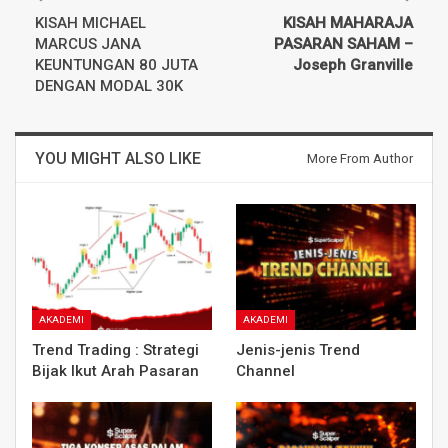
KISAH MICHAEL
KISAH MAHARAJA
MARCUS JANA
PASARAN SAHAM –
KEUNTUNGAN 80 JUTA
Joseph Granville
DENGAN MODAL 30K
YOU MIGHT ALSO LIKE
More From Author
AKADEMI
AKADEMI
Trend Trading : Strategi
Jenis-jenis Trend
Bijak Ikut Arah Pasaran
Channel