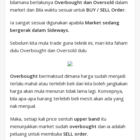
bilamana berlakunya
Overbought dan Oversold
dalam
market dan Bila waktu sesuai untuk
BUY / SELL Order.
Ia sangat sesuai digunakan apabila
Market sedang
bergerak dalam Sideways.
Sebelum kita mula trade guna teknik ini, mari kita faham
dulu Overbought dan Oversold dulu
Overbought
bermaksud dimana harga sudah menjadi
terlalu mahal atau terlebih beli dan kita boleh jangkakan
harga akan mula menurun tidak lama lagi. Konsepnya,
bila apa-apa barang terlebih beli mesti akan ada yang
nak menjual.
Maka, setiap kali price sentuh
upper band
itu
menunjukkan market sudah
overbought
dan ia adalah
peluang untuk membuka
SELL order.