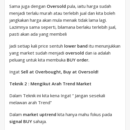
Sama juga dengan
Oversold
pula, iaitu harga sudah
menjadi terlalu murah atau terlebih jual dan kita boleh
jangkakan harga akan mula menaik tidak lama lagi.
Lazimnya sama seperti, bilamana berlaku terlebih jual,
pasti akan ada yang membeli
Jadi setiap kali price sentuh
lower band
itu menunjukkan
yang market sudah menjadi
oversold
dan ia adalah
peluang untuk kita membuka
BUY order.
Ingat
Sell at Overbought, Buy at Oversold!
Teknik 2 : Mengikut Arah Trend Market
Dalam Teknik ini kita kena Ingat “ Jangan sesekali
melawan arah Trend”
Dalam
market uptrend
kita hanya mahu fokus pada
signal BUY
sahaja.