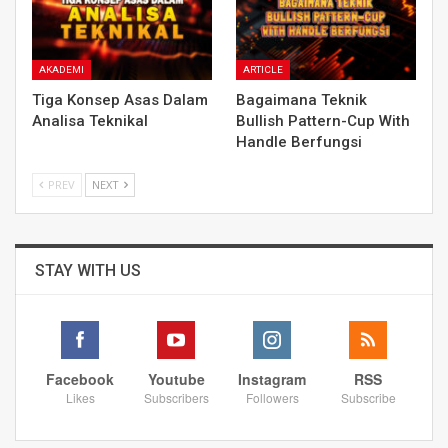
AKADEMI
ARTICLE
Tiga Konsep Asas Dalam
Bagaimana Teknik
Analisa Teknikal
Bullish Pattern-Cup With
Handle Berfungsi
PREV
NEXT
STAY WITH US
Facebook
Youtube
Instagram
RSS
Likes
Subscribers
Followers
Subscribe