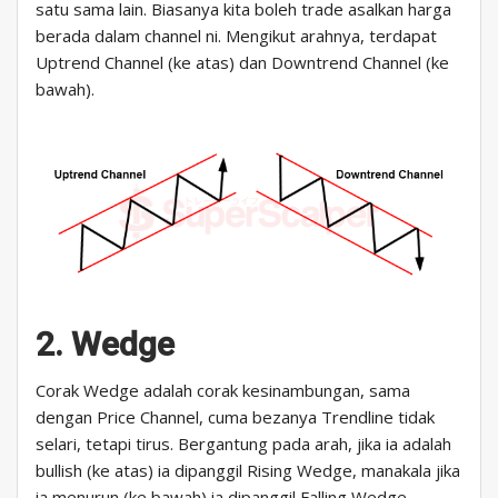
satu sama lain. Biasanya kita boleh trade asalkan harga
berada dalam channel ni. Mengikut arahnya, terdapat
Uptrend Channel (ke atas) dan Downtrend Channel (ke
bawah).
2. Wedge
Corak Wedge adalah corak kesinambungan, sama
dengan Price Channel, cuma bezanya Trendline tidak
selari, tetapi tirus. Bergantung pada arah, jika ia adalah
bullish (ke atas) ia dipanggil Rising Wedge, manakala jika
ia menurun (ke bawah) ia dipanggil Falling Wedge.