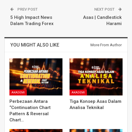
PREV POST
NEXT POST
5 High Impact News
Asas | Candlestick
Dalam Trading Forex
Harami
YOU MIGHT ALSO LIKE
More From Author
AKADEMI
AKADEMI
Perbezaan Antara
Tiga Konsep Asas Dalam
“Continuation Chart
Analisa Teknikal
Pattern & Reversal
Chart…