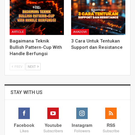
ARTICLE
AKADEMI
Bagaimana Teknik
3 Cara Untuk Tentukan
Bullish Pattern-Cup With
Support dan Resistance
Handle Berfungsi
PREV
NEXT
STAY WITH US
Facebook
Youtube
Instagram
RSS
Likes
Subscribers
Followers
Subscribe