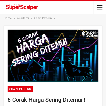
Home
Akademi
Chart Pattern
CHART PATTERN
6 Corak Harga Sering Ditemui !