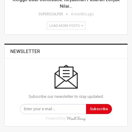
Nilai…
SUPERSCALPER
4 months ago
LOAD MORE POSTS
NEWSLETTER
Subscribe our newsletter to stay updated.
Subscribe
Powered by