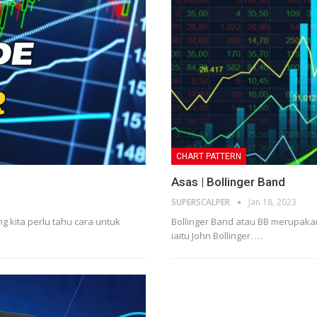
CHART PATTERN
Asas | Bollinger Band
SUPERSCALPER
Jan 18, 2023
g kita perlu tahu cara untuk
Bollinger Band atau BB merupakan 
iaitu John Bollinger.
…