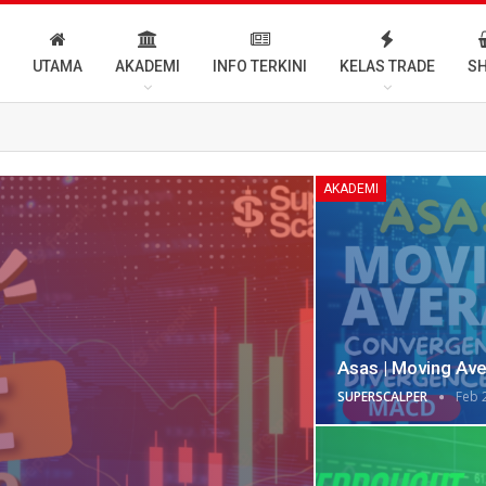
UTAMA
AKADEMI
INFO TERKINI
KELAS TRADE
S
AKADEMI
Asas | Moving Av
SUPERSCALPER
Feb 