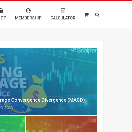
HOP
MEMBERSHIP
CALCULATOR
erage Convergence Divergence (MACD)
23, 2023