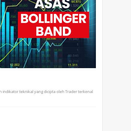
indikator teknikal yang dicipta oleh Trader terkenal