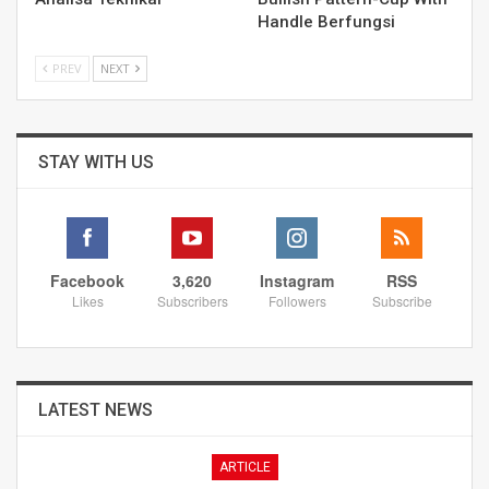
Handle Berfungsi
PREV
NEXT
STAY WITH US
Facebook
3,620
Instagram
RSS
Likes
Subscribers
Followers
Subscribe
LATEST NEWS
ARTICLE