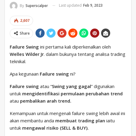
Last updated
Feb 9, 2023
By
Superscalper
2,607
Share
Failure Swing
ini pertama kali diperkenalkan oleh
Welles Wilder Jr
. dalam bukunya tentang analisa trading
teknikal.
Apa kegunaan
Failure swing
ni?
Failure swing
atau “
Swing yang gagal
” digunakan
untuk
mengidentifikasi permulaan perubahan trend
atau
pembalikan arah trend.
Kemampuan untuk mengenali failure swing lebih awal ini
akan membantu anda
membuat trading plan
iaitu
untuk
mengawal risiko (SELL & BUY).