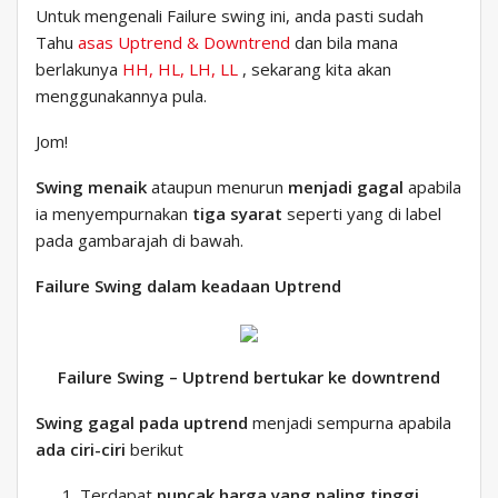
Untuk mengenali Failure swing ini, anda pasti sudah
Tahu
asas Uptrend & Downtrend
dan bila mana
berlakunya
HH, HL, LH, LL
, sekarang kita akan
menggunakannya pula.
Jom!
Swing menaik
ataupun menurun
menjadi gagal
apabila
ia menyempurnakan
tiga syarat
seperti yang di label
pada gambarajah di bawah.
Failure Swing dalam keadaan Uptrend
Failure Swing – Uptrend bertukar ke downtrend
Swing gagal pada uptrend
menjadi sempurna apabila
ada ciri-ciri
berikut
Terdapat
puncak harga yang paling tinggi