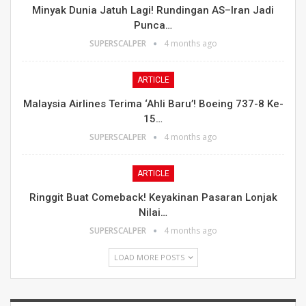
Minyak Dunia Jatuh Lagi! Rundingan AS–Iran Jadi
Punca…
SUPERSCALPER
4 months ago
ARTICLE
Malaysia Airlines Terima ‘Ahli Baru’! Boeing 737-8 Ke-
15…
SUPERSCALPER
4 months ago
ARTICLE
Ringgit Buat Comeback! Keyakinan Pasaran Lonjak
Nilai…
SUPERSCALPER
4 months ago
LOAD MORE POSTS