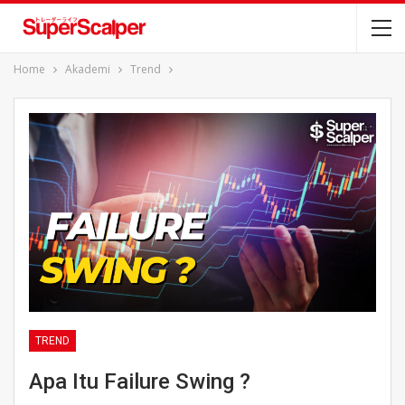
Home
Akademi
Trend
TREND
Apa Itu Failure Swing ?