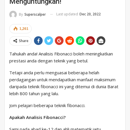
Menguntungkan!
Last updated
Dec 20, 2022
By
Superscalper
1,261
Share
Tahukah anda! Analisis Fibonacci boleh meningkatkan
prestasi anda dengan teknik yang betul.
Tetapi anda perlu menguasai beberapa helah
perdagangan untuk mendapatkan manfaat maksimum
daripada teknik fibonacci ini yang ditemui di dunia Barat
lebih 800 tahun yang lalu.
Jom pelajari beberapa teknik fibonacci.
Apakah Analisis Fibonacci?
Sami pada abad ke-12 dan ahli matematik iaitu