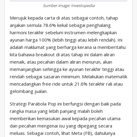
Sumber image: Investopedia
Merujuk kepada carta di atas sebagai contoh, tahap
anjakan semula 78.6% kekal sebagai penghalang
harmoni terakhir sebelum instrumen melengkapkan
ayunan harga 100% (lebih tinggi atau lebih rendah). Ini
adalah maklumat yang berharga kerana ia memberitahu
kita bahawa breakout di atas tahap ini dalam aliran
menaik, atau pecahan dalam aliran menurun, akan
memanjangkan sehingga ke ayunan terakhir tinggi atau
rendah sebagai sasaran minimum. Melakukan matematik
mencadangkan free ride untuk 21.6% terakhir rali atau
gelombang jualan.
Strategi Parabola Pop ini berfungsi dengan baik pada
rangka masa yang lebih panjang malah boleh
memberikan kemasukan awal kepada pecahan utama
dan pecahan mengenai isu yang dipegang secara
meluas. Sebagai contoh, lihat Meta (FB), dahulunya