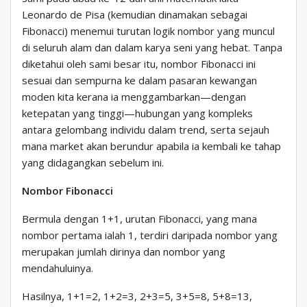
Leonardo de Pisa (kemudian dinamakan sebagai
Fibonacci) menemui turutan logik nombor yang muncul
di seluruh alam dan dalam karya seni yang hebat. Tanpa
diketahui oleh sami besar itu, nombor Fibonacci ini
sesuai dan sempurna ke dalam pasaran kewangan
moden kita kerana ia menggambarkan—dengan
ketepatan yang tinggi—hubungan yang kompleks
antara gelombang individu dalam trend, serta sejauh
mana market akan berundur apabila ia kembali ke tahap
yang didagangkan sebelum ini.
Nombor Fibonacci
Bermula dengan 1+1, urutan Fibonacci, yang mana
nombor pertama ialah 1, terdiri daripada nombor yang
merupakan jumlah dirinya dan nombor yang
mendahuluinya.
Hasilnya, 1+1=2, 1+2=3, 2+3=5, 3+5=8, 5+8=13,