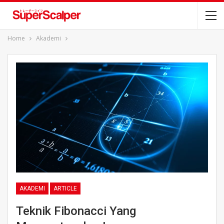
Home
Akademi
AKADEMI
ARTICLE
Teknik Fibonacci Yang