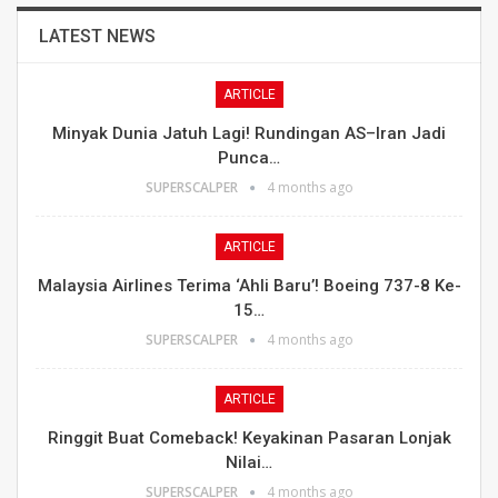
LATEST NEWS
ARTICLE
Minyak Dunia Jatuh Lagi! Rundingan AS–Iran Jadi
Punca…
SUPERSCALPER
4 months ago
ARTICLE
Malaysia Airlines Terima ‘Ahli Baru’! Boeing 737-8 Ke-
15…
SUPERSCALPER
4 months ago
ARTICLE
Ringgit Buat Comeback! Keyakinan Pasaran Lonjak
Nilai…
SUPERSCALPER
4 months ago