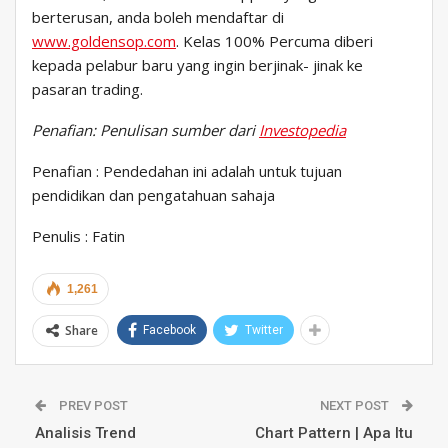
berterusan, anda boleh mendaftar di
www.goldensop.com
. Kelas 100% Percuma diberi
kepada pelabur baru yang ingin berjinak- jinak ke
pasaran trading.
Penafian:
Penulisan sumber dari
Investopedia
Penafian : Pendedahan ini adalah untuk tujuan
pendidikan dan pengatahuan sahaja
Penulis : Fatin
1,261
Share
Facebook
Twitter
PREV POST
NEXT POST
Analisis Trend
Chart Pattern | Apa Itu