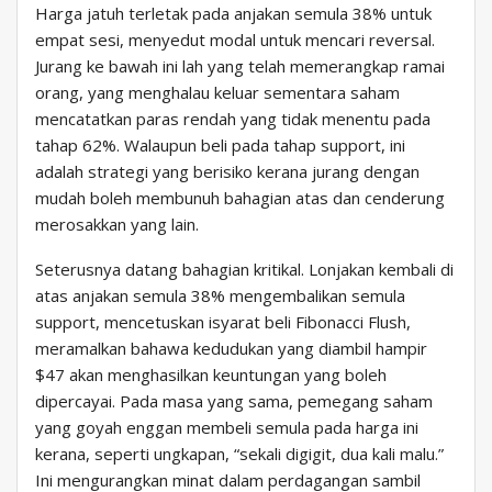
Harga jatuh terletak pada anjakan semula 38% untuk
empat sesi, menyedut modal untuk mencari reversal.
Jurang ke bawah ini lah yang telah memerangkap ramai
orang, yang menghalau keluar sementara saham
mencatatkan paras rendah yang tidak menentu pada
tahap 62%. Walaupun beli pada tahap support, ini
adalah strategi yang berisiko kerana jurang dengan
mudah boleh membunuh bahagian atas dan cenderung
merosakkan yang lain.
Seterusnya datang bahagian kritikal. Lonjakan kembali di
atas anjakan semula 38% mengembalikan semula
support, mencetuskan isyarat beli Fibonacci Flush,
meramalkan bahawa kedudukan yang diambil hampir
$47 akan menghasilkan keuntungan yang boleh
dipercayai. Pada masa yang sama, pemegang saham
yang goyah enggan membeli semula pada harga ini
kerana, seperti ungkapan, “sekali digigit, dua kali malu.”
Ini mengurangkan minat dalam perdagangan sambil