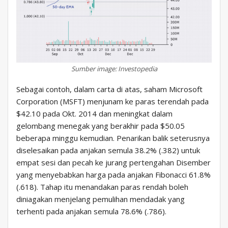
Sumber image: Investopedia
Sebagai contoh, dalam carta di atas, saham Microsoft
Corporation (MSFT) menjunam ke paras terendah pada
$42.10 pada Okt. 2014 dan meningkat dalam
gelombang menegak yang berakhir pada $50.05
beberapa minggu kemudian. Penarikan balik seterusnya
diselesaikan pada anjakan semula 38.2% (.382) untuk
empat sesi dan pecah ke jurang pertengahan Disember
yang menyebabkan harga pada anjakan Fibonacci 61.8%
(.618). Tahap itu menandakan paras rendah boleh
diniagakan menjelang pemulihan mendadak yang
terhenti pada anjakan semula 78.6% (.786).