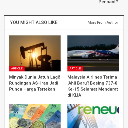
Pennant?
YOU MIGHT ALSO LIKE
More From Author
ARTICLE
ARTICLE
Minyak Dunia Jatuh Lagi!
Malaysia Airlines Terima
Rundingan AS–Iran Jadi
‘Ahli Baru’! Boeing 737-8
Punca Harga Tertekan
Ke-15 Selamat Mendarat
di KLIA