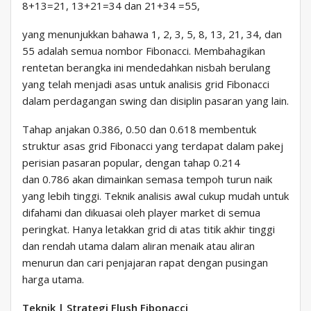
8+13=21, 13+21=34 dan 21+34 =55,
yang menunjukkan bahawa 1, 2, 3, 5, 8, 13, 21, 34, dan
55 adalah semua nombor Fibonacci. Membahagikan
rentetan berangka ini mendedahkan nisbah berulang
yang telah menjadi asas untuk analisis grid Fibonacci
dalam perdagangan swing dan disiplin pasaran yang lain.
Tahap anjakan 0.386, 0.50 dan 0.618 membentuk
struktur asas grid Fibonacci yang terdapat dalam pakej
perisian pasaran popular, dengan tahap 0.214
dan 0.786 akan dimainkan semasa tempoh turun naik
yang lebih tinggi. Teknik analisis awal cukup mudah untuk
difahami dan dikuasai oleh player market di semua
peringkat. Hanya letakkan grid di atas titik akhir tinggi
dan rendah utama dalam aliran menaik atau aliran
menurun dan cari penjajaran rapat dengan pusingan
harga utama.
Teknik | Strategi Flush Fibonacci