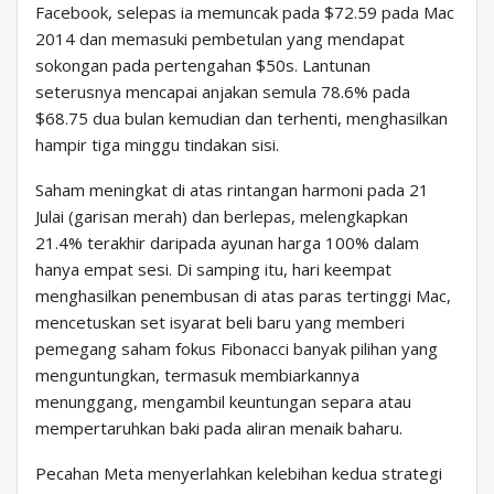
Facebook, selepas ia memuncak pada $72.59 pada Mac
2014 dan memasuki pembetulan yang mendapat
sokongan pada pertengahan $50s. Lantunan
seterusnya mencapai anjakan semula 78.6% pada
$68.75 dua bulan kemudian dan terhenti, menghasilkan
hampir tiga minggu tindakan sisi.
Saham meningkat di atas rintangan harmoni pada 21
Julai (garisan merah) dan berlepas, melengkapkan
21.4% terakhir daripada ayunan harga 100% dalam
hanya empat sesi. Di samping itu, hari keempat
menghasilkan penembusan di atas paras tertinggi Mac,
mencetuskan set isyarat beli baru yang memberi
pemegang saham fokus Fibonacci banyak pilihan yang
menguntungkan, termasuk membiarkannya
menunggang, mengambil keuntungan separa atau
mempertaruhkan baki pada aliran menaik baharu.
Pecahan Meta menyerlahkan kelebihan kedua strategi