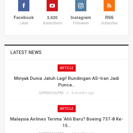
Facebook
3,620
Instagram
RSS
Likes
Subscribers
Followers
Subscribe
LATEST NEWS
ARTICLE
Minyak Dunia Jatuh Lagi! Rundingan AS–Iran Jadi
Punca…
SUPERSCALPER
4 months ago
ARTICLE
Malaysia Airlines Terima ‘Ahli Baru’! Boeing 737-8 Ke-
15…