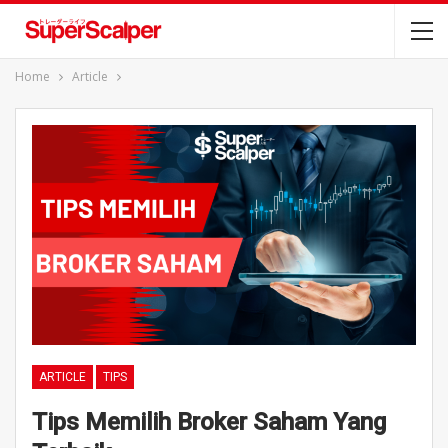
Home
Article
ARTICLE
TIPS
Tips Memilih Broker Saham Yang