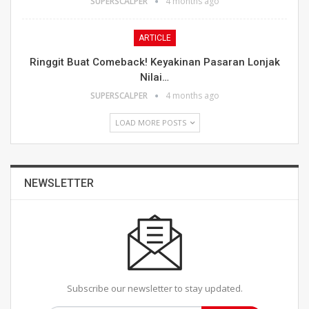
SUPERSCALPER
4 months ago
ARTICLE
Ringgit Buat Comeback! Keyakinan Pasaran Lonjak
Nilai…
SUPERSCALPER
4 months ago
LOAD MORE POSTS
NEWSLETTER
Subscribe our newsletter to stay updated.