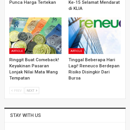
Punca Harga Tertekan
Ke-15 Selamat Mendarat
di KLIA
ARTICLE
ARTICLE
Ringgit Buat Comeback!
Tinggal Beberapa Hari
Keyakinan Pasaran
Lagi! Reneuco Berdepan
Lonjak Nilai Mata Wang
Risiko Disingkir Dari
Tempatan
Bursa
PREV
NEXT
STAY WITH US