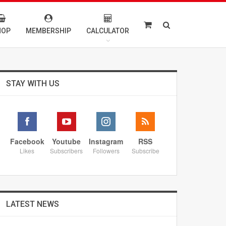
HOP
MEMBERSHIP
CALCULATOR
STAY WITH US
Facebook
Youtube
Instagram
RSS
Likes
Subscribers
Followers
Subscribe
LATEST NEWS