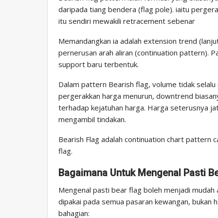
daripada tiang bendera (flag pole). iaitu perge
itu sendiri mewakili retracement sebenar
Memandangkan ia adalah extension trend (lanjuta
pernerusan arah aliran (continuation pattern).
support baru terbentuk.
Dalam pattern Bearish flag, volume tidak sela
pergerakkan harga menurun, downtrend biasany
terhadap kejatuhan harga. Harga seterusnya jat
mengambil tindakan.
Bearish Flag adalah continuation chart pattern ca
flag.
Bagaimana Untuk Mengenal Pasti Be
Mengenal pasti bear flag boleh menjadi mudah 
dipakai pada semua pasaran kewangan, bukan han
bahagian: