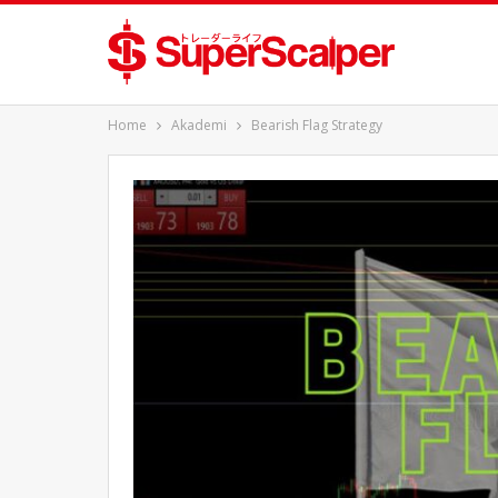
Home
Akademi
Bearish Flag Strategy