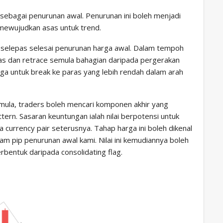
i sebagai penurunan awal. Penurunan ini boleh menjadi
mewujudkan asas untuk trend.
n selepas selesai penurunan harga awal. Dalam tempoh
tas dan retrace semula bahagian daripada pergerakan
rga untuk break ke paras yang lebih rendah dalam arah
emula, traders boleh mencari komponen akhir yang
tern. Sasaran keuntungan ialah nilai berpotensi untuk
currency pair seterusnya. Tahap harga ini boleh dikenal
am pip penurunan awal kami. Nilai ini kemudiannya boleh
rbentuk daripada consolidating flag.