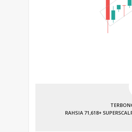
TERBON
RAHSIA 71,618+ SUPERSCAL