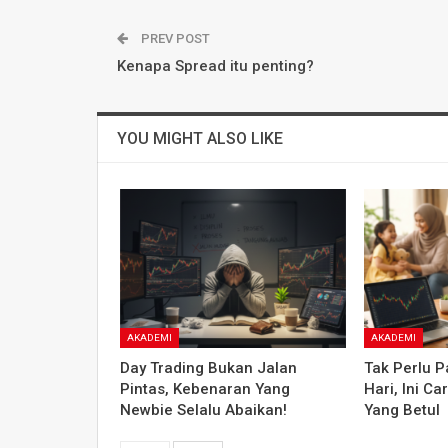
PREV POST
Kenapa Spread itu penting?
YOU MIGHT ALSO LIKE
AKADEMI
AKADEMI
Day Trading Bukan Jalan
Tak Perlu P
Pintas, Kebenaran Yang
Hari, Ini C
Newbie Selalu Abaikan!
Yang Betul