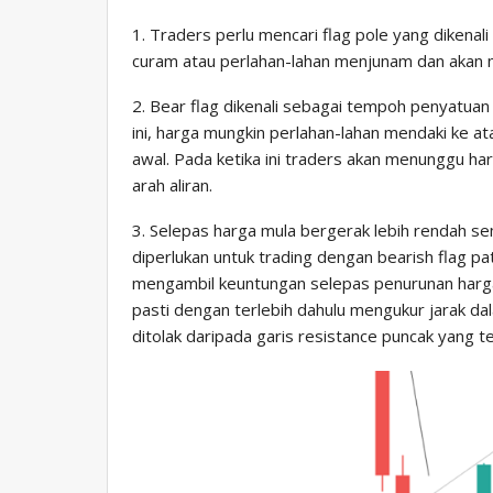
1. Traders perlu mencari flag pole yang dikenal
curam atau perlahan-lahan menjunam dan akan 
2. Bear flag dikenali sebagai tempoh penyatua
ini, harga mungkin perlahan-lahan mendaki ke a
awal. Pada ketika ini traders akan menunggu ha
arah aliran.
3. Selepas harga mula bergerak lebih rendah s
diperlukan untuk trading dengan bearish flag pat
mengambil keuntungan selepas penurunan harga 
pasti dengan terlebih dahulu mengukur jarak dal
ditolak daripada garis resistance puncak yang te