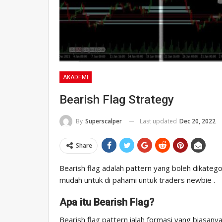
AKADEMI
Bearish Flag Strategy
Last updated
Dec 20, 2022
By
Superscalper
Share
Bearish flag adalah pattern yang boleh dikatego
mudah untuk di pahami untuk traders newbie .
Apa itu Bearish Flag?
Bearish flag pattern ialah formasi yang biasany