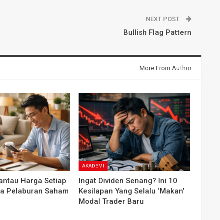
NEXT POST
Bullish Flag Pattern
More From Author
AKADEMI
antau Harga Setiap
Ingat Dividen Senang? Ini 10
ara Pelaburan Saham
Kesilapan Yang Selalu ‘Makan’
Modal Trader Baru