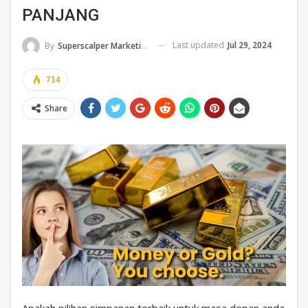
PANJANG
Last updated
Jul 29, 2024
By
Superscalper Marketing
714
Share
Apakah pilihan simpanan terbaik untuk masa depan anda