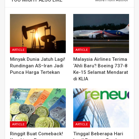
ARTICLE
ARTICLE
Minyak Dunia Jatuh Lagi!
Malaysia Airlines Terima
Rundingan AS–Iran Jadi
‘Ahli Baru’! Boeing 737-8
Punca Harga Tertekan
Ke-15 Selamat Mendarat
di KLIA
ARTICLE
ARTICLE
Ringgit Buat Comeback!
Tinggal Beberapa Hari