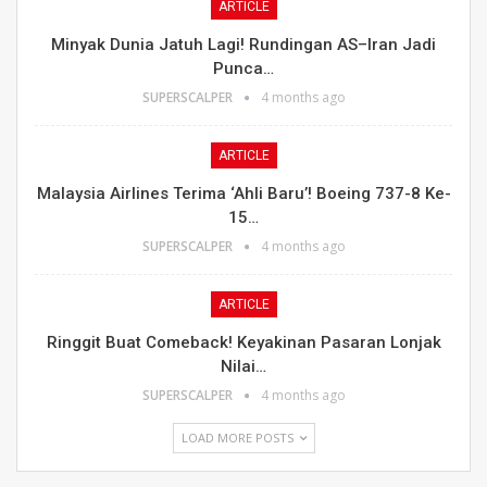
ARTICLE
Minyak Dunia Jatuh Lagi! Rundingan AS–Iran Jadi
Punca…
SUPERSCALPER
4 months ago
ARTICLE
Malaysia Airlines Terima ‘Ahli Baru’! Boeing 737-8 Ke-
15…
SUPERSCALPER
4 months ago
ARTICLE
Ringgit Buat Comeback! Keyakinan Pasaran Lonjak
Nilai…
SUPERSCALPER
4 months ago
LOAD MORE POSTS