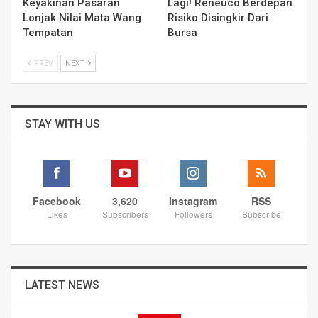
Keyakinan Pasaran
Lagi! Reneuco Berdepan
Lonjak Nilai Mata Wang
Risiko Disingkir Dari
Tempatan
Bursa
PREV
NEXT
STAY WITH US
Facebook
3,620
Instagram
RSS
Likes
Subscribers
Followers
Subscribe
LATEST NEWS