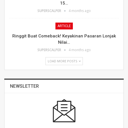
15…
SUPERSCALPER
4 months ago
ARTICLE
Ringgit Buat Comeback! Keyakinan Pasaran Lonjak
Nilai…
SUPERSCALPER
4 months ago
LOAD MORE POSTS
NEWSLETTER