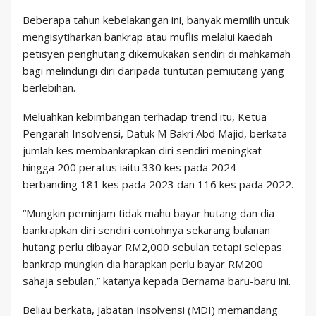
Beberapa tahun kebelakangan ini, banyak memilih untuk
mengisytiharkan bankrap atau muflis melalui kaedah
petisyen penghutang dikemukakan sendiri di mahkamah
bagi melindungi diri daripada tuntutan pemiutang yang
berlebihan.
Meluahkan kebimbangan terhadap trend itu, Ketua
Pengarah Insolvensi, Datuk M Bakri Abd Majid, berkata
jumlah kes membankrapkan diri sendiri meningkat
hingga 200 peratus iaitu 330 kes pada 2024
berbanding 181 kes pada 2023 dan 116 kes pada 2022.
“Mungkin peminjam tidak mahu bayar hutang dan dia
bankrapkan diri sendiri contohnya sekarang bulanan
hutang perlu dibayar RM2,000 sebulan tetapi selepas
bankrap mungkin dia harapkan perlu bayar RM200
sahaja sebulan,” katanya kepada Bernama baru-baru ini.
Beliau berkata, Jabatan Insolvensi (MDI) memandang