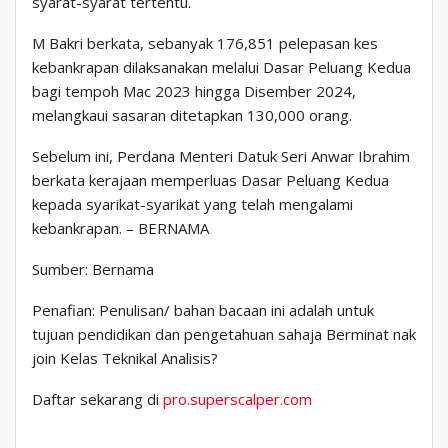
syarat-syarat tertentu.
M Bakri berkata, sebanyak 176,851 pelepasan kes
kebankrapan dilaksanakan melalui Dasar Peluang Kedua
bagi tempoh Mac 2023 hingga Disember 2024,
melangkaui sasaran ditetapkan 130,000 orang.
Sebelum ini, Perdana Menteri Datuk Seri Anwar Ibrahim
berkata kerajaan memperluas Dasar Peluang Kedua
kepada syarikat-syarikat yang telah mengalami
kebankrapan. – BERNAMA
Sumber: Bernama
Penafian: Penulisan/ bahan bacaan ini adalah untuk
tujuan pendidikan dan pengetahuan sahaja Berminat nak
join Kelas Teknikal Analisis?
Daftar sekarang di
pro.superscalper.com