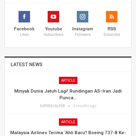
Facebook
Youtube
Instagram
RSS
Likes
Subscribers
Followers
Subscribe
LATEST NEWS
ARTICLE
Minyak Dunia Jatuh Lagi! Rundingan AS–Iran Jadi
Punca…
SUPERSCALPER
4 months ago
ARTICLE
Malaysia Airlines Terima ‘Ahli Baru’! Boeing 737-8 Ke-