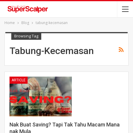
Home
Blog
tabung-kecemasan
Browsing Tag
Tabung-Kecemasan
ARTICLE
Nak Buat Saving? Tapi Tak Tahu Macam Mana
nak Mula