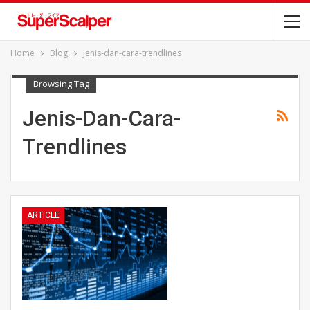
Home
Blog
Jenis-dan-cara-trendlines
Browsing Tag
Jenis-Dan-Cara-
Trendlines
ARTICLE