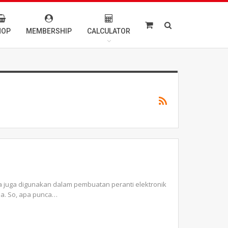
HOP
MEMBERSHIP
CALCULATOR
ia juga digunakan dalam pembuatan peranti elektronik
sa.
So, apa punca
…