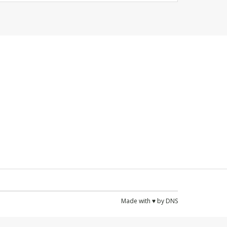
Made with ♥ by
DNS