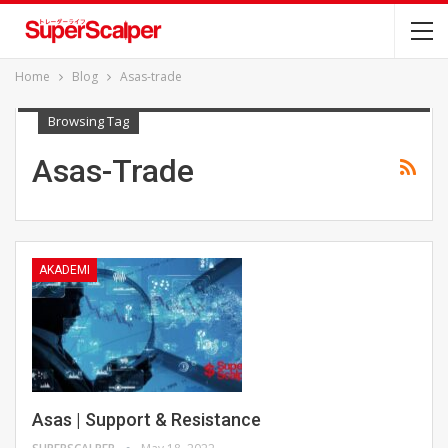
Home
Blog
Asas-trade
Browsing Tag
Asas-Trade
AKADEMI
Asas | Support & Resistance