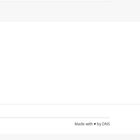
Made with ♥ by
DNS