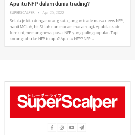
Apa itu NFP dalam dunia trading?
SUPERSCALPER
Apr 25, 2022
Selalu je kita dengar orang kata, jangan trade masa news NFP,
nanti MC lah, hit SL lah dan macam macam lagi. Apabila trade
forex ni, memang news pasal NFP yang paling popular. Tapi
korang tahu ke NFP tu apa?
Apa itu NFP?
NFP
…