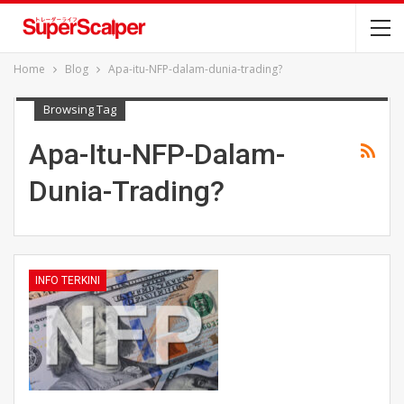
Home
Blog
Apa-itu-NFP-dalam-dunia-trading?
Browsing Tag
Apa-Itu-NFP-Dalam-
Dunia-Trading?
INFO TERKINI