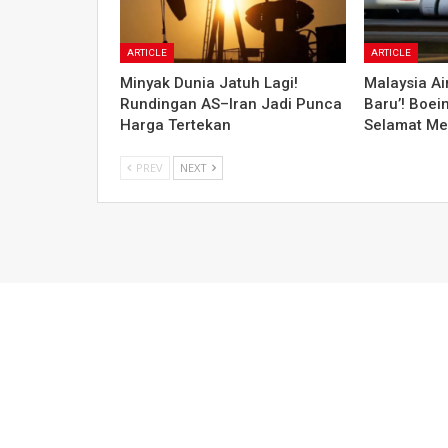
ARTICLE
ARTICLE
Minyak Dunia Jatuh Lagi!
Malaysia Air
Rundingan AS–Iran Jadi Punca
Baru’! Boei
Harga Tertekan
Selamat Me
PREV
NEXT