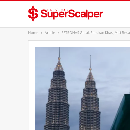
Home
Article
PETRONAS Gerak Pasukan Khas, Misi Besa