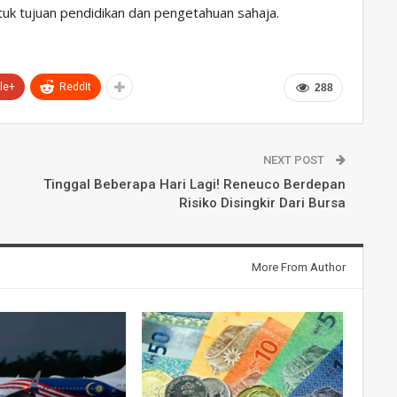
ntuk tujuan pendidikan dan pengetahuan sahaja.
le+
ReddIt
288
NEXT POST
Tinggal Beberapa Hari Lagi! Reneuco Berdepan
Risiko Disingkir Dari Bursa
More From Author