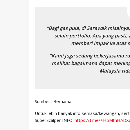
“Bagi gas pula, di Sarawak misalny
selain portfolio. Apa yang pasti,
memberi impak ke atas se
“Kami juga sedang bekerjasama ra
melihat bagaimana dapat mening
Malaysia tida
Sumber : Bernama
Untuk lebih banyak info semasa/kewangan, sertai
SuperScalper INFO:
https://t.me/+HoMthHAD