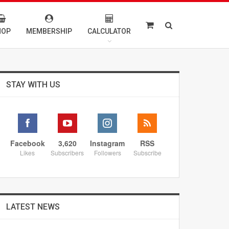
HOP
MEMBERSHIP
CALCULATOR
STAY WITH US
Facebook
3,620
Instagram
RSS
Likes
Subscribers
Followers
Subscribe
LATEST NEWS