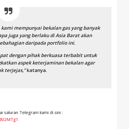
a, kami mempunyai bekalan gas yang banyak
 apa juga yang berlaku di Asia Barat akan
bahagian daripada portfolio ini.
pat dengan pihak berkuasa terbabit untuk
katkan aspek keterjaminan bekalan agar
k terjejas,”
katanya.
 saluran Telegram kami di sini :
Xd02MTg1