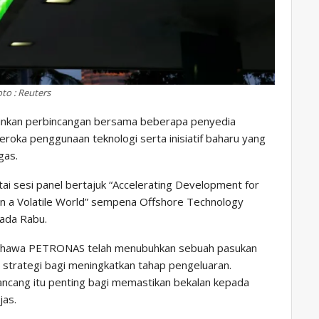
to : Reuters
inkan perbincangan bersama beberapa penyedia
oka penggunaan teknologi serta inisiatif baharu yang
gas.
ai sesi panel bertajuk “Accelerating Development for
s in a Volatile World” sempena Offshore Technology
pada Rabu.
bahawa PETRONAS telah menubuhkan sebuah pasukan
strategi bagi meningkatkan tahap pengeluaran.
rancang itu penting bagi memastikan bekalan kepada
jas.