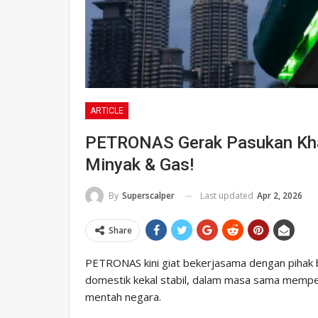
ARTICLE
PETRONAS Gerak Pasukan Kha
Minyak & Gas!
Last updated
Apr 2, 2026
By
Superscalper
Share
PETRONAS kini giat bekerjasama dengan pihak 
domestik kekal stabil, dalam masa sama memp
mentah negara.