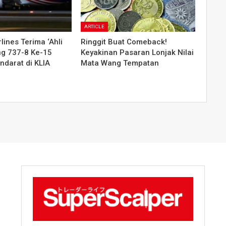
ARTICLE
lines Terima ‘Ahli
Ringgit Buat Comeback!
ng 737-8 Ke-15
Keyakinan Pasaran Lonjak Nilai
ndarat di KLIA
Mata Wang Tempatan