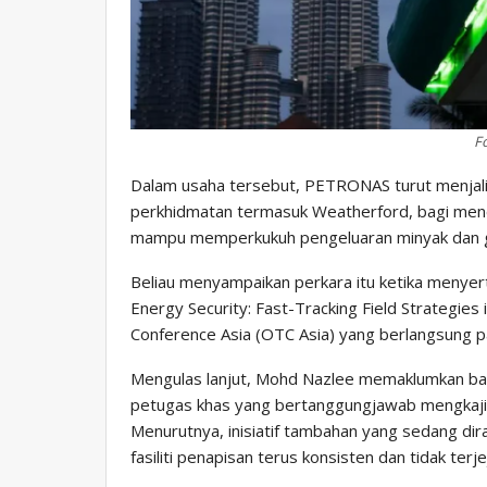
Fo
Dalam usaha tersebut, PETRONAS turut menjal
perkhidmatan termasuk Weatherford, bagi mener
mampu memperkukuh pengeluaran minyak dan 
Beliau menyampaikan perkara itu ketika menyert
Energy Security: Fast-Tracking Field Strategie
Conference Asia (OTC Asia) yang berlangsung 
Mengulas lanjut, Mohd Nazlee memaklumkan 
petugas khas yang bertanggungjawab mengkaji 
Menurutnya, inisiatif tambahan yang sedang di
fasiliti penapisan terus konsisten dan tidak terje