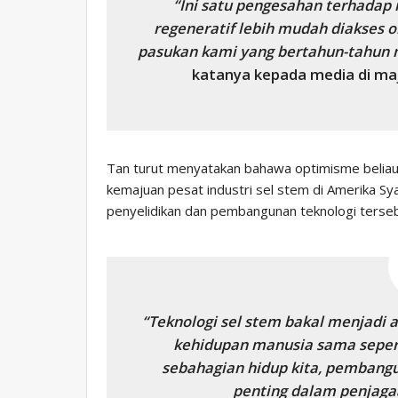
“Ini satu pengesahan terhadap
regeneratif lebih mudah diakses 
pasukan kami yang bertahun-tahun 
katanya kepada media di majli
Tan turut menyatakan bahawa optimisme beliau
kemajuan pesat industri sel stem di Amerika Syar
penyelidikan dan pembangunan teknologi terseb
“Teknologi sel stem bakal menjadi 
kehidupan manusia sama sepert
sebahagian hidup kita, pembangu
penting dalam penjaga