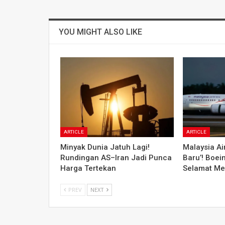
YOU MIGHT ALSO LIKE
ARTICLE
ARTICLE
Minyak Dunia Jatuh Lagi!
Malaysia Air
Rundingan AS–Iran Jadi Punca
Baru’! Boei
Harga Tertekan
Selamat Me
PREV
NEXT