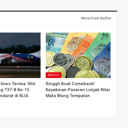
More From Author
ARTICLE
lines Terima ‘Ahli
Ringgit Buat Comeback!
ng 737-8 Ke-15
Keyakinan Pasaran Lonjak Nilai
ndarat di KLIA
Mata Wang Tempatan