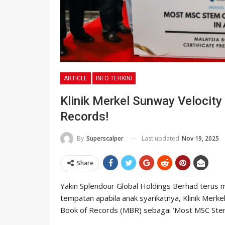
ARTICLE
INFO TERKINI
Klinik Merkel Sunway Velocit
Records!
Last updated
Nov 19, 2025
By
Superscalper
Share
Yakin Splendour Global Holdings Berhad terus 
tempatan apabila anak syarikatnya, Klinik Merke
Book of Records (MBR) sebagai ‘Most MSC Stem 