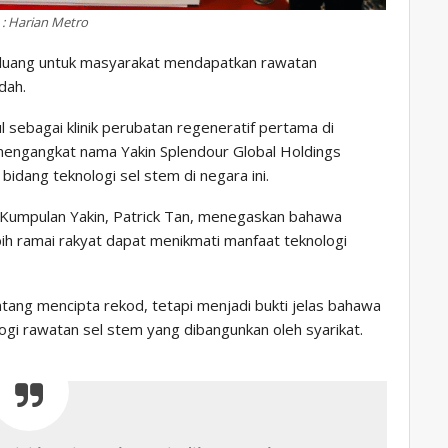
 : Harian Metro
eluang untuk masyarakat mendapatkan rawatan
dah.
ul sebagai klinik perubatan regeneratif pertama di
mengangkat nama Yakin Splendour Global Holdings
idang teknologi sel stem di negara ini.
Kumpulan Yakin, Patrick Tan, menegaskan bahawa
ih ramai rakyat dapat menikmati manfaat teknologi
tang mencipta rekod, tetapi menjadi bukti jelas bahawa
gi rawatan sel stem yang dibangunkan oleh syarikat.