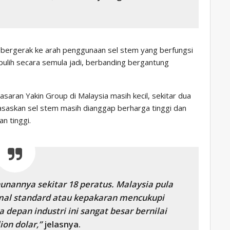
 bergerak ke arah penggunaan sel stem yang berfungsi
lih secara semula jadi, berbanding bergantung
saran Yakin Group di Malaysia masih kecil, sekitar dua
asaskan sel stem masih dianggap berharga tinggi dan
n tinggi.
nannya sekitar 18 peratus. Malaysia pula
l standard atau kepakaran mencukupi
 depan industri ini sangat besar bernilai
ion dolar,”
jelasnya.