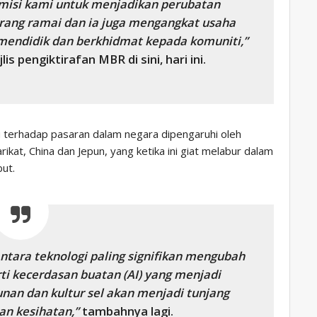
 misi kami untuk menjadikan perubatan
orang ramai dan ia juga mengangkat usaha
mendidik dan berkhidmat kepada komuniti,”
s pengiktirafan MBR di sini, hari ini.
 terhadap pasaran dalam negara dipengaruhi oleh
ikat, China dan Jepun, yang ketika ini giat melabur dalam
ut.
antara teknologi paling signifikan mengubah
i kecerdasan buatan (AI) yang menjadi
nan dan kultur sel akan menjadi tunjang
an kesihatan,”
tambahnya lagi.