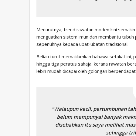
Menurutnya, trend rawatan moden kini semakin
menguatkan sistem imun dan membantu tubuh pu
sepenuhnya kepada ubat-ubatan tradisional.
Beliau turut memaklumkan bahawa setakat ini, pa
hingga tiga peratus sahaja, kerana rawatan ber
lebih mudah dicapai oleh golongan berpendapata
“Walaupun kecil, pertumbuhan tahu
belum mempunyai banyak makma
disebabkan itu saya melihat masa
sehingga tril