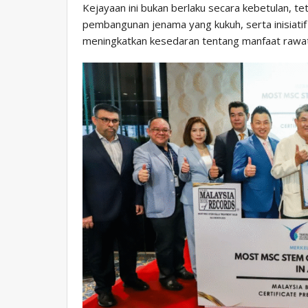
Kejayaan ini bukan berlaku secara kebetulan, t
pembangunan jenama yang kukuh, serta inisiati
meningkatkan kesedaran tentang manfaat rawat