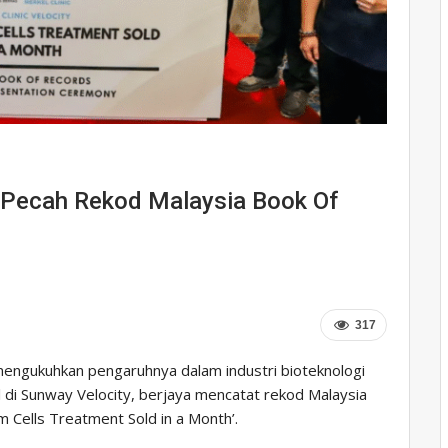
y Pecah Rekod Malaysia Book Of
317
mengukuhkan pengaruhnya dalam industri bioteknologi
l di Sunway Velocity, berjaya mencatat rekod Malaysia
Cells Treatment Sold in a Month’.