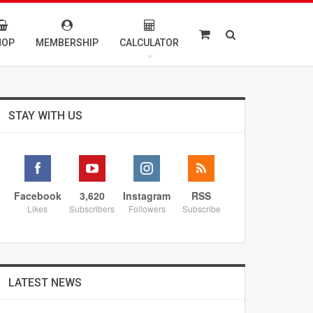
HOP
MEMBERSHIP
CALCULATOR
STAY WITH US
Facebook
3,620
Instagram
RSS
Likes
Subscribers
Followers
Subscribe
LATEST NEWS