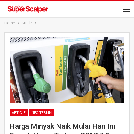
Home
Article
ARTICLE
INFO TERKINI
Harga Minyak Naik Mulai Hari Ini !