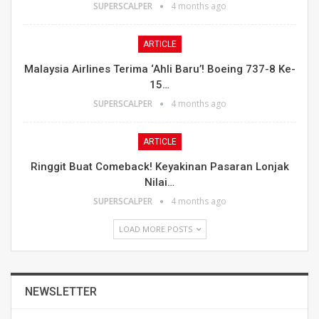
SUPERSCALPER
4 months ago
ARTICLE
Malaysia Airlines Terima ‘Ahli Baru’! Boeing 737-8 Ke-
15…
SUPERSCALPER
4 months ago
ARTICLE
Ringgit Buat Comeback! Keyakinan Pasaran Lonjak
Nilai…
SUPERSCALPER
4 months ago
LOAD MORE POSTS
NEWSLETTER