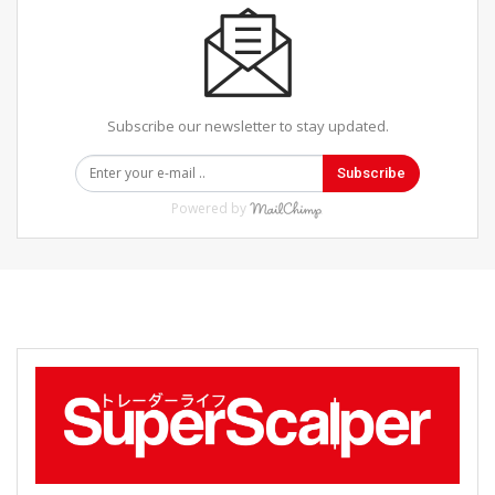
Subscribe our newsletter to stay updated.
Subscribe
Powered by