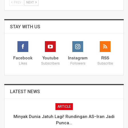
PREV
NEXT
STAY WITH US
Facebook
Youtube
Instagram
RSS
Likes
Subscribers
Followers
Subscribe
LATEST NEWS
ARTICLE
Minyak Dunia Jatuh Lagi! Rundingan AS–Iran Jadi
Punca…