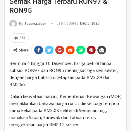
Semak Harga Terbaru RON97 &
RON95
Last updated
Dec 5, 2025
By
Superscalper
351
Share
Bermula 4 hingga 10 Disember, harga petrol tanpa
subsidi RON97 dan RON95 meningkat tiga sen seliter,
dengan harga baharu ditetapkan pada RM3.29 dan
RM2.66.
Dalam kenyataan hari ini, Kementerian Kewangan (MOF)
memaklumkan bahawa harga runcit diesel bagi tempoh
sama kekal pada RM3.08 seliter di Semenanjung,
manakala Sabah, Sarawak dan Labuan terus
mengekalkan harga RM2.15 seliter.