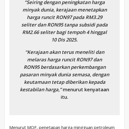
“Seiring dengan peningkatan harga
minyak dunia, kerajaan menetapkan
harga runcit RON97 pada RM3.29
seliter dan RON95 tanpa subsidi pada
RM2.66 seliter bagi tempoh 4 hinggal
10 Dis 2025.
“Kerajaan akan terus meneliti dan
melaras harga runcit RON97 dan
RON95 berdasarkan perkembangan
pasaran minyak dunia semasa, dengan
keutamaan tetap diberikan kepada
kestabilan harga,”
menurut kenyataan
itu.
Menurut MOF, penetapan harga mingguan petroleum