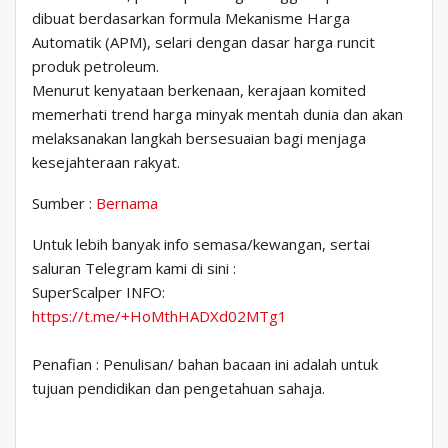
dibuat berdasarkan formula Mekanisme Harga
Automatik (APM), selari dengan dasar harga runcit
produk petroleum.
Menurut kenyataan berkenaan, kerajaan komited
memerhati trend harga minyak mentah dunia dan akan
melaksanakan langkah bersesuaian bagi menjaga
kesejahteraan rakyat.
Sumber :
Bernama
Untuk lebih banyak info semasa/kewangan, sertai
saluran Telegram kami di sini :
SuperScalper INFO:
https://t.me/+HoMthHADXd02MTg1
Penafian : Penulisan/ bahan bacaan ini adalah untuk
tujuan pendidikan dan pengetahuan sahaja.