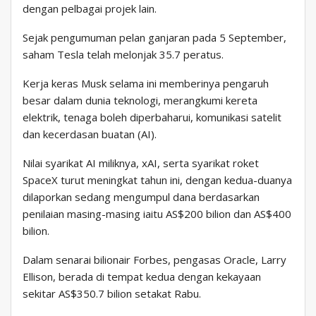
dengan pelbagai projek lain.
Sejak pengumuman pelan ganjaran pada 5 September,
saham Tesla telah melonjak 35.7 peratus.
Kerja keras Musk selama ini memberinya pengaruh
besar dalam dunia teknologi, merangkumi kereta
elektrik, tenaga boleh diperbaharui, komunikasi satelit
dan kecerdasan buatan (AI).
Nilai syarikat AI miliknya, xAI, serta syarikat roket
SpaceX turut meningkat tahun ini, dengan kedua-duanya
dilaporkan sedang mengumpul dana berdasarkan
penilaian masing-masing iaitu AS$200 bilion dan AS$400
bilion.
Dalam senarai bilionair Forbes, pengasas Oracle, Larry
Ellison, berada di tempat kedua dengan kekayaan
sekitar AS$350.7 bilion setakat Rabu.