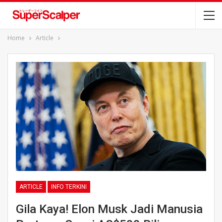
Home
Article
ARTICLE
INFO TERKINI
Gila Kaya! Elon Musk Jadi Manusia