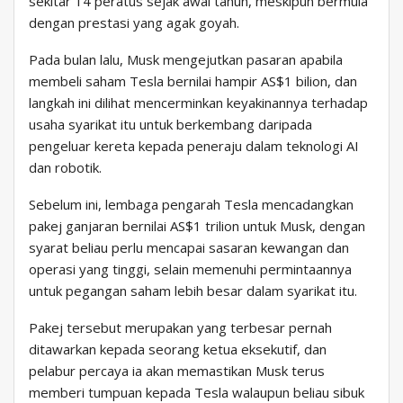
sekitar 14 peratus sejak awal tahun, meskipun bermula
dengan prestasi yang agak goyah.
Pada bulan lalu, Musk mengejutkan pasaran apabila
membeli saham Tesla bernilai hampir AS$1 bilion, dan
langkah ini dilihat mencerminkan keyakinannya terhadap
usaha syarikat itu untuk berkembang daripada
pengeluar kereta kepada peneraju dalam teknologi AI
dan robotik.
Sebelum ini, lembaga pengarah Tesla mencadangkan
pakej ganjaran bernilai AS$1 trilion untuk Musk, dengan
syarat beliau perlu mencapai sasaran kewangan dan
operasi yang tinggi, selain memenuhi permintaannya
untuk pegangan saham lebih besar dalam syarikat itu.
Pakej tersebut merupakan yang terbesar pernah
ditawarkan kepada seorang ketua eksekutif, dan
pelabur percaya ia akan memastikan Musk terus
memberi tumpuan kepada Tesla walaupun beliau sibuk