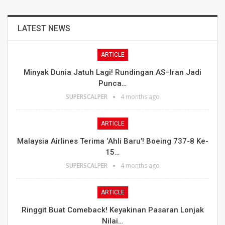
LATEST NEWS
ARTICLE
Minyak Dunia Jatuh Lagi! Rundingan AS–Iran Jadi
Punca…
SUPERSCALPER
4 months ago
ARTICLE
Malaysia Airlines Terima ‘Ahli Baru’! Boeing 737-8 Ke-
15…
SUPERSCALPER
4 months ago
ARTICLE
Ringgit Buat Comeback! Keyakinan Pasaran Lonjak
Nilai…