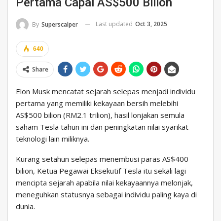
Pertama Capai AS$500 Bilion
Last updated
Oct 3, 2025
By
Superscalper
640
Share
Elon Musk mencatat sejarah selepas menjadi individu
pertama yang memiliki kekayaan bersih melebihi
AS$500 bilion (RM2.1 trilion), hasil lonjakan semula
saham Tesla tahun ini dan peningkatan nilai syarikat
teknologi lain miliknya.
Kurang setahun selepas menembusi paras AS$400
bilion, Ketua Pegawai Eksekutif Tesla itu sekali lagi
mencipta sejarah apabila nilai kekayaannya melonjak,
meneguhkan statusnya sebagai individu paling kaya di
dunia.