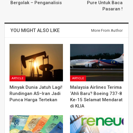
Bergolak – Penganalisis
Pure Untuk Baca
Pasaran !
YOU MIGHT ALSO LIKE
More From Author
ARTICLE
ARTICLE
Minyak Dunia Jatuh Lagi!
Malaysia Airlines Terima
Rundingan AS–Iran Jadi
‘Ahli Baru’! Boeing 737-8
Punca Harga Tertekan
Ke-15 Selamat Mendarat
di KLIA