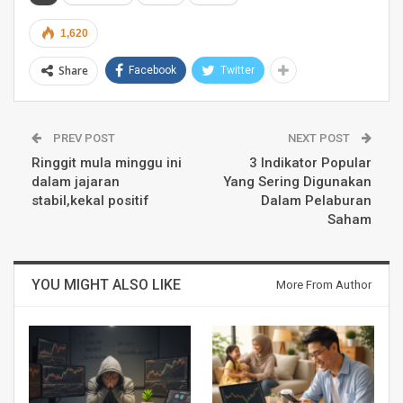
1,620
Share
Facebook
Twitter
PREV POST
NEXT POST
Ringgit mula minggu ini
3 Indikator Popular
dalam jajaran
Yang Sering Digunakan
stabil,kekal positif
Dalam Pelaburan
Saham
YOU MIGHT ALSO LIKE
More From Author