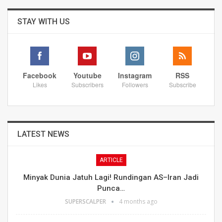
STAY WITH US
Facebook
Youtube
Instagram
RSS
Likes
Subscribers
Followers
Subscribe
LATEST NEWS
ARTICLE
Minyak Dunia Jatuh Lagi! Rundingan AS–Iran Jadi
Punca…
SUPERSCALPER
4 months ago