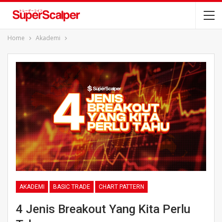
Home
Akademi
AKADEMI
BASIC TRADE
CHART PATTERN
4 Jenis Breakout Yang Kita Perlu