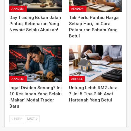
AKADEMI
AKADEMI
Day Trading Bukan Jalan
Tak Perlu Pantau Harga
Pintas, Kebenaran Yang
Setiap Hari, Ini Cara
Newbie Selalu Abaikan!
Pelaburan Saham Yang
Betul
AKADEMI
ARTICLE
Ingat Dividen Senang? Ini
Untung Lebih RM2 Juta
10 Kesilapan Yang Selalu
?! Ini 5 Tips Pilih Aset
‘Makan’ Modal Trader
Hartanah Yang Betul
Baru
PREV
NEXT