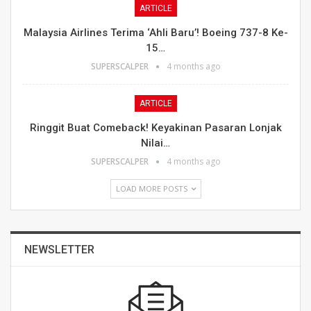
ARTICLE
Malaysia Airlines Terima ‘Ahli Baru’! Boeing 737-8 Ke-
15…
SUPERSCALPER
4 months ago
ARTICLE
Ringgit Buat Comeback! Keyakinan Pasaran Lonjak
Nilai…
SUPERSCALPER
4 months ago
LOAD MORE POSTS
NEWSLETTER