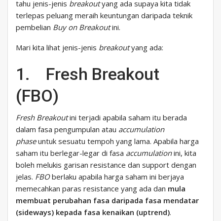
tahu jenis-jenis
breakout
yang ada supaya kita tidak
terlepas peluang meraih keuntungan daripada teknik
pembelian
Buy on Breakout
ini.
Mari kita lihat jenis-jenis
breakout
yang ada:
1. Fresh Breakout
(FBO)
Fresh Breakout
ini terjadi apabila saham itu berada
dalam fasa pengumpulan atau
accumulation
phase
untuk sesuatu tempoh yang lama. Apabila harga
saham itu berlegar-legar di fasa
accumulation
ini, kita
boleh melukis garisan resistance dan support dengan
jelas.
FBO
berlaku apabila harga saham ini berjaya
memecahkan paras resistance yang ada dan
mula
membuat
perubahan fasa daripada fasa mendatar
(sideways) kepada fasa kenaikan (uptrend)
.