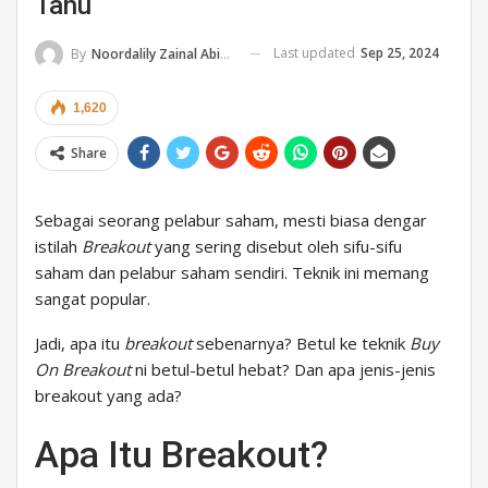
Tahu
Last updated
Sep 25, 2024
By
Noordalily Zainal Abidin
1,620
Share
Sebagai seorang pelabur saham, mesti biasa dengar
istilah
Breakout
yang sering disebut oleh sifu-sifu
saham dan pelabur saham sendiri. Teknik ini memang
sangat popular.
Jadi, apa itu
breakout
sebenarnya? Betul ke teknik
Buy
On Breakout
ni betul-betul hebat? Dan apa jenis-jenis
breakout yang ada?
Apa Itu Breakout?