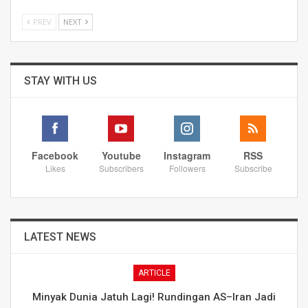
PREV
NEXT
STAY WITH US
Facebook
Youtube
Instagram
RSS
Likes
Subscribers
Followers
Subscribe
LATEST NEWS
ARTICLE
Minyak Dunia Jatuh Lagi! Rundingan AS–Iran Jadi