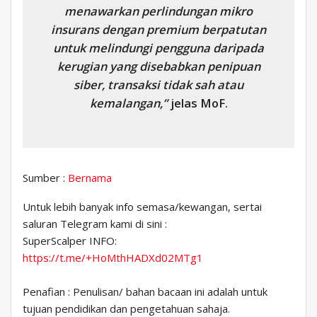
menawarkan perlindungan mikro
insurans dengan premium berpatutan
untuk melindungi pengguna daripada
kerugian yang disebabkan penipuan
siber, transaksi tidak sah atau
kemalangan,”
jelas MoF.
Sumber :
Bernama
Untuk lebih banyak info semasa/kewangan, sertai
saluran Telegram kami di sini :
SuperScalper INFO:
https://t.me/+HoMthHADXd02MTg1
Penafian : Penulisan/ bahan bacaan ini adalah untuk
tujuan pendidikan dan pengetahuan sahaja.