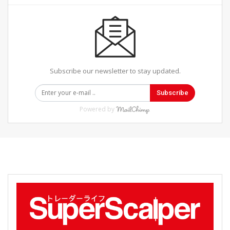
Subscribe our newsletter to stay updated.
Subscribe
Powered by