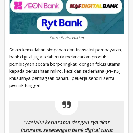
Foto : Berita Harian
Selain kemudahan simpanan dan transaksi pembayaran,
bank digital juga telah mula melancarkan produk
pembiayaan secara berperingkat, dengan fokus utama
kepada perusahaan mikro, kecil dan sederhana (PMKS),
khususnya perniagaan baharu, pekerja sendiri serta
pemilik tunggal.
“Melalui kerjasama dengan syarikat
insurans, sesetengah bank digital turut