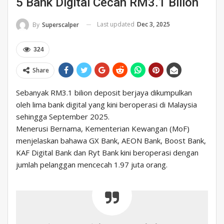
5 Bank Digital Cecah RM3.1 Bilion
Last updated
Dec 3, 2025
By
Superscalper
324
Share
Sebanyak RM3.1 bilion deposit berjaya dikumpulkan
oleh lima bank digital yang kini beroperasi di Malaysia
sehingga September 2025.
Menerusi Bernama, Kementerian Kewangan (MoF)
menjelaskan bahawa GX Bank, AEON Bank, Boost Bank,
KAF Digital Bank dan Ryt Bank kini beroperasi dengan
jumlah pelanggan mencecah 1.97 juta orang.