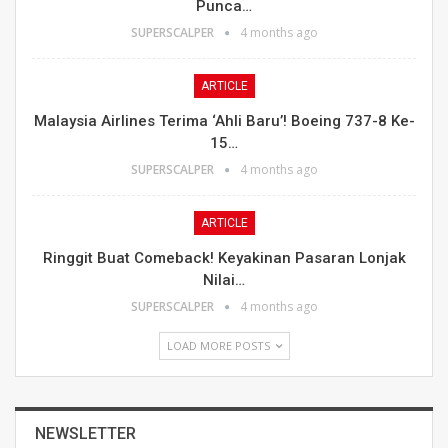
Punca…
SUPERSCALPER
4 months ago
ARTICLE
Malaysia Airlines Terima ‘Ahli Baru’! Boeing 737-8 Ke-
15…
SUPERSCALPER
4 months ago
ARTICLE
Ringgit Buat Comeback! Keyakinan Pasaran Lonjak
Nilai…
SUPERSCALPER
4 months ago
LOAD MORE POSTS
NEWSLETTER