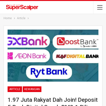
Home
Article
ARTICLE
KEWANGAN
1.97 Juta Rakyat Dah Join! Deposit