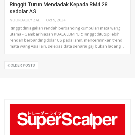
Ringgit Turun Mendadak Kepada RM4.28
sedolar AS
NOORDALILY ZAINAL ABIDIN
Oct 9, 2024
Ringgit diniagakan rendah berbanding kumpulan mata wang
utama - Gambar hiasan
KUALA LUMPUR: Ringgit ditutup lebih
rendah berbanding dolar US pada Isnin, mencerminkan trend
mata wang Asia lain, selepas data senarai gaji bukan ladang
…
OLDER POSTS