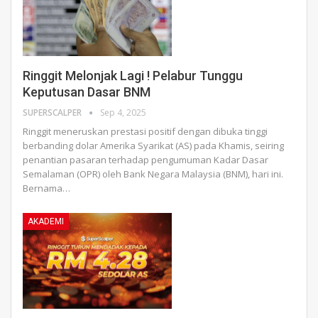
Ringgit Melonjak Lagi ! Pelabur Tunggu
Keputusan Dasar BNM
SUPERSCALPER
Sep 4, 2025
Ringgit meneruskan prestasi positif dengan dibuka tinggi
berbanding dolar Amerika Syarikat (AS) pada Khamis, seiring
penantian pasaran terhadap pengumuman Kadar Dasar
Semalaman (OPR) oleh Bank Negara Malaysia (BNM), hari ini.
Bernama
…
AKADEMI