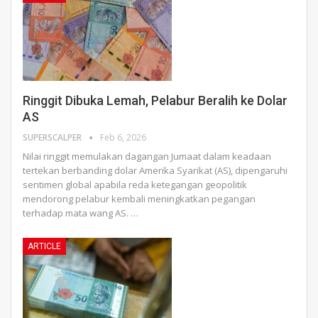
Ringgit Dibuka Lemah, Pelabur Beralih ke Dolar
AS
SUPERSCALPER
Feb 6, 2026
Nilai ringgit memulakan dagangan Jumaat dalam keadaan
tertekan berbanding dolar Amerika Syarikat (AS), dipengaruhi
sentimen global apabila reda ketegangan geopolitik
mendorong pelabur kembali meningkatkan pegangan
terhadap mata wang AS.
…
ARTICLE