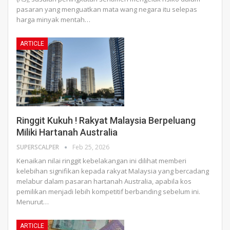
pasaran yang menguatkan mata wang negara itu selepas
harga minyak mentah
…
ARTICLE
Ringgit Kukuh ! Rakyat Malaysia Berpeluang
Miliki Hartanah Australia
SUPERSCALPER
Feb 25, 2026
Kenaikan nilai ringgit kebelakangan ini dilihat memberi
kelebihan signifikan kepada rakyat Malaysia yang bercadang
melabur dalam pasaran hartanah Australia, apabila kos
pemilikan menjadi lebih kompetitif berbanding sebelum ini.
Menurut
…
ARTICLE