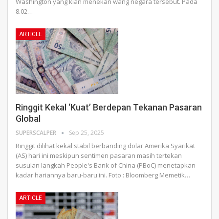
Washington yang kian menekan wang negara tersebut.
Pada
8.02
…
ARTICLE
Ringgit Kekal ‘Kuat’ Berdepan Tekanan Pasaran
Global
SUPERSCALPER
Sep 25, 2025
Ringgit dilihat kekal stabil berbanding dolar Amerika Syarikat
(AS) hari ini meskipun sentimen pasaran masih tertekan
susulan langkah People's Bank of China (PBoC) menetapkan
kadar hariannya baru-baru ini.
Foto : Bloomberg
Memetik
…
ARTICLE