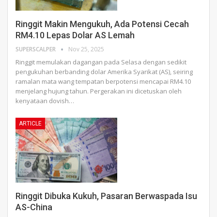
Ringgit Makin Mengukuh, Ada Potensi Cecah
RM4.10 Lepas Dolar AS Lemah
SUPERSCALPER
Nov 25, 2025
Ringgit memulakan dagangan pada Selasa dengan sedikit
pengukuhan berbanding dolar Amerika Syarikat (AS), seiring
ramalan mata wang tempatan berpotensi mencapai RM4.10
menjelang hujung tahun. Pergerakan ini dicetuskan oleh
kenyataan dovish
…
ARTICLE
Ringgit Dibuka Kukuh, Pasaran Berwaspada Isu
AS-China