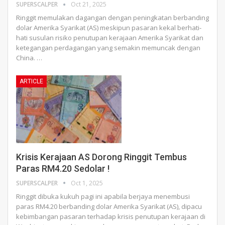
SUPERSCALPER
Oct 21, 2025
Ringgit memulakan dagangan dengan peningkatan berbanding
dolar Amerika Syarikat (AS) meskipun pasaran kekal berhati-
hati susulan risiko penutupan kerajaan Amerika Syarikat dan
ketegangan perdagangan yang semakin memuncak dengan
China.
…
ARTICLE
Krisis Kerajaan AS Dorong Ringgit Tembus
Paras RM4.20 Sedolar !
SUPERSCALPER
Oct 1, 2025
Ringgit dibuka kukuh pagi ini apabila berjaya menembusi
paras RM4.20 berbanding dolar Amerika Syarikat (AS), dipacu
kebimbangan pasaran terhadap krisis penutupan kerajaan di