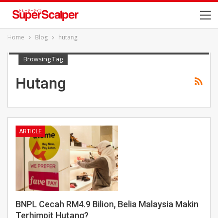
Home
Blog
hutang
Browsing Tag
Hutang
ARTICLE
BNPL Cecah RM4.9 Bilion, Belia Malaysia Makin
Terhimpit Hutang?