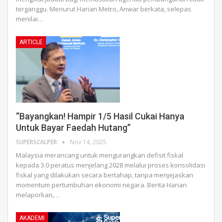
terganggu.
Menurut Harian Metro, Anwar berkata, selepas
menilai
…
ARTICLE
“Bayangkan! Hampir 1/5 Hasil Cukai Hanya
Untuk Bayar Faedah Hutang”
SUPERSCALPER
Nov 14, 2025
Malaysia merancang untuk mengurangkan defisit fiskal
kepada 3.0 peratus menjelang 2028 melalui proses konsolidasi
fiskal yang dilakukan secara bertahap, tanpa menjejaskan
momentum pertumbuhan ekonomi negara.
Berita Harian
melaporkan,
…
AKADEMI