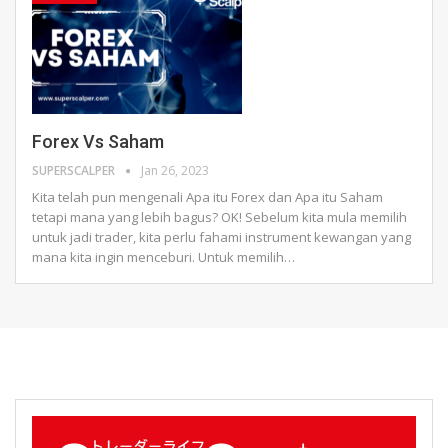
Forex Vs Saham
SUPERSCALPER
Jan 26, 2023
Kita telah pun mengenali Apa itu Forex dan Apa itu Saham
tetapi mana yang lebih bagus?
OK! Sebelum kita mula memilih
untuk jadi trader, kita perlu fahami instrument kewangan yang
mana kita ingin menceburi.
Untuk memilih
…