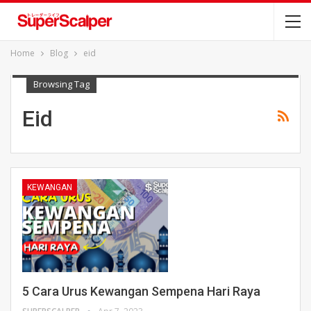
Home
Blog
eid
Browsing Tag
Eid
KEWANGAN
5 Cara Urus Kewangan Sempena Hari Raya