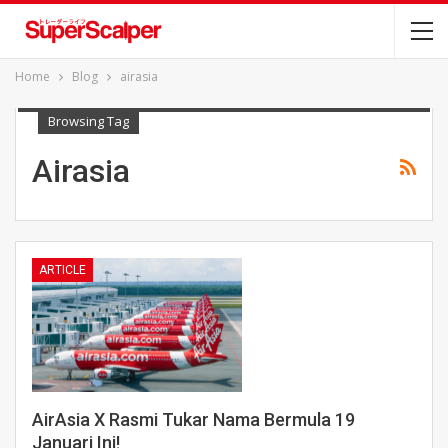
Home
Blog
airasia
Browsing Tag
Airasia
ARTICLE
AirAsia X Rasmi Tukar Nama Bermula 19
Januari Ini!