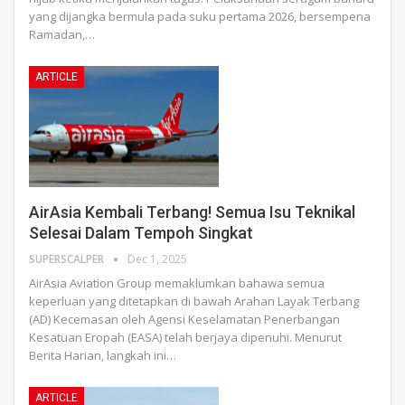
yang dijangka bermula pada suku pertama 2026, bersempena
Ramadan,
…
ARTICLE
AirAsia Kembali Terbang! Semua Isu Teknikal
Selesai Dalam Tempoh Singkat
SUPERSCALPER
Dec 1, 2025
AirAsia Aviation Group memaklumkan bahawa semua
keperluan yang ditetapkan di bawah Arahan Layak Terbang
(AD) Kecemasan oleh Agensi Keselamatan Penerbangan
Kesatuan Eropah (EASA) telah berjaya dipenuhi.
Menurut
Berita Harian, langkah ini
…
ARTICLE