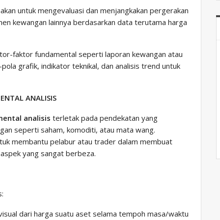
gunakan untuk mengevaluasi dan menjangkakan pergerakan
umen kewangan lainnya berdasarkan data terutama harga
aktor-faktor fundamental seperti laporan kewangan atau
ola grafik, indikator teknikal, dan analisis trend untuk
ENTAL ANALISIS
ental analisis
terletak pada pendekatan yang
gan seperti saham, komoditi, atau mata wang.
ntuk membantu pelabur atau trader dalam membuat
 aspek yang sangat berbeza.
s:
 visual dari harga suatu aset selama tempoh masa/waktu