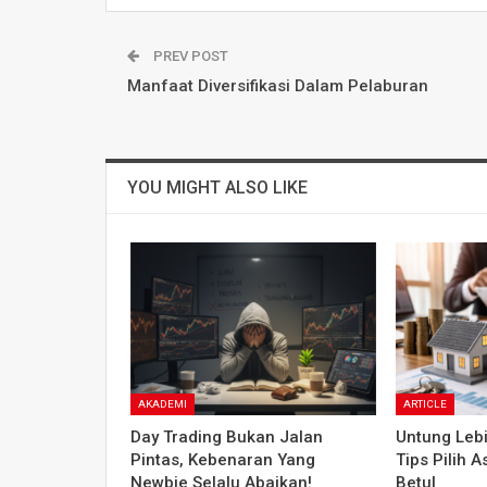
PREV POST
Manfaat Diversifikasi Dalam Pelaburan
YOU MIGHT ALSO LIKE
AKADEMI
ARTICLE
Day Trading Bukan Jalan
Untung Lebi
Pintas, Kebenaran Yang
Tips Pilih 
Newbie Selalu Abaikan!
Betul