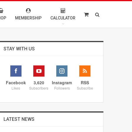
HOP
MEMBERSHIP
CALCULATOR
STAY WITH US
Facebook
3,620
Instagram
RSS
Likes
Subscribers
Followers
Subscribe
LATEST NEWS