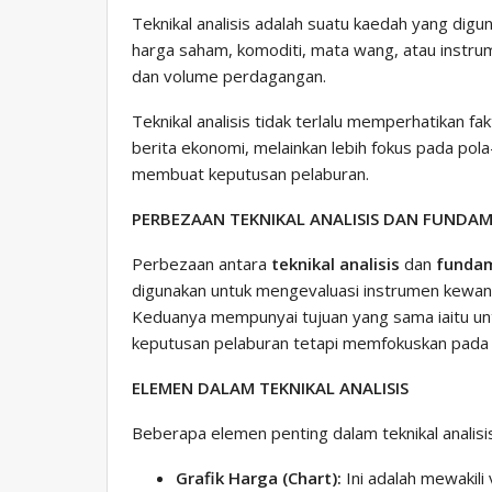
Teknikal analisis adalah suatu kaedah yang di
harga saham, komoditi, mata wang, atau instr
dan volume perdagangan.
Teknikal analisis tidak terlalu memperhatikan f
berita ekonomi, melainkan lebih fokus pada pola-p
membuat keputusan pelaburan.
PERBEZAAN TEKNIKAL ANALISIS DAN FUNDAM
Perbezaan antara
teknikal analisis
dan
fundam
digunakan untuk mengevaluasi instrumen kewan
Keduanya mempunyai tujuan yang sama iaitu u
keputusan pelaburan tetapi memfokuskan pada
ELEMEN DALAM TEKNIKAL ANALISIS
Beberapa elemen penting dalam teknikal analisi
Grafik Harga (Chart):
Ini adalah mewakili