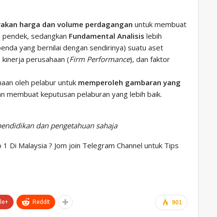
rakan harga dan volume perdagangan
untuk membuat
a pendek, sedangkan
Fundamental Analisis
lebih
benda yang bernilai dengan sendirinya) suatu aset
kinerja perusahaan (
Firm Performance
), dan faktor
aan oleh pelabur untuk
memperoleh gambaran yang
n membuat keputusan pelaburan yang lebih baik.
 pendidikan dan pengetahuan sahaja
 1 Di Malaysia ? Jom join Telegram Channel untuk Tips
le+
ReddIt
901