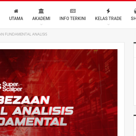
UTAMA
AKADEMI
INFO TERKINI
KELAS TRADE
S
DAN FUNDAMENTAL ANALISIS