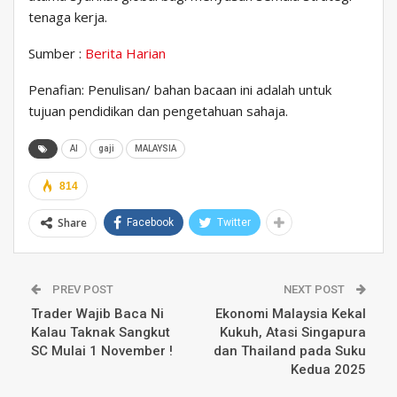
tenaga kerja.
Sumber :
Berita Harian
Penafian: Penulisan/ bahan bacaan ini adalah untuk
tujuan pendidikan dan pengetahuan sahaja.
AI
gaji
MALAYSIA
814
Share
Facebook
Twitter
PREV POST
NEXT POST
Trader Wajib Baca Ni
Ekonomi Malaysia Kekal
Kalau Taknak Sangkut
Kukuh, Atasi Singapura
SC Mulai 1 November !
dan Thailand pada Suku
Kedua 2025