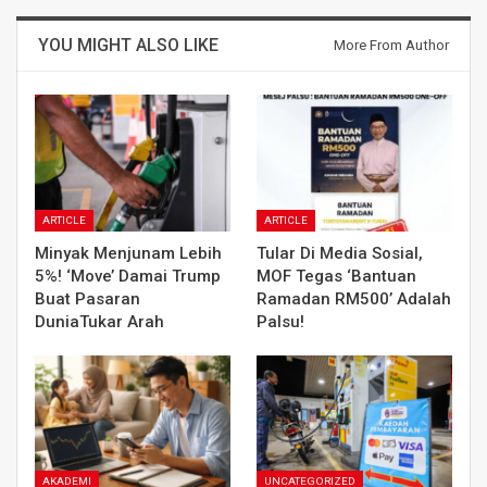
YOU MIGHT ALSO LIKE
More From Author
ARTICLE
ARTICLE
Minyak Menjunam Lebih
Tular Di Media Sosial,
5%! ‘Move’ Damai Trump
MOF Tegas ‘Bantuan
Buat Pasaran
Ramadan RM500’ Adalah
DuniaTukar Arah
Palsu!
AKADEMI
UNCATEGORIZED