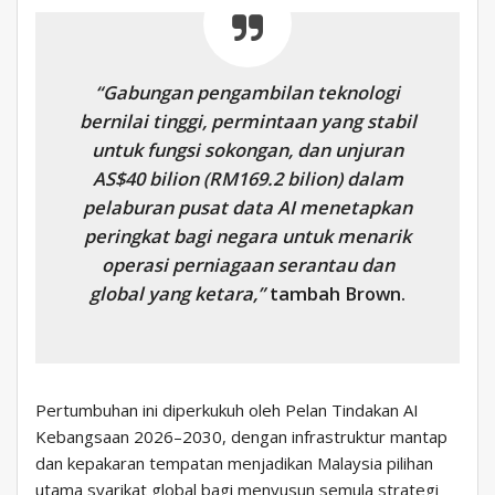
“Gabungan pengambilan teknologi
bernilai tinggi, permintaan yang stabil
untuk fungsi sokongan, dan unjuran
AS$40 bilion (RM169.2 bilion) dalam
pelaburan pusat data AI menetapkan
peringkat bagi negara untuk menarik
operasi perniagaan serantau dan
global yang ketara,”
tambah Brown.
Pertumbuhan ini diperkukuh oleh Pelan Tindakan AI
Kebangsaan 2026–2030, dengan infrastruktur mantap
dan kepakaran tempatan menjadikan Malaysia pilihan
utama syarikat global bagi menyusun semula strategi