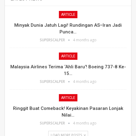
ARTICLE
Minyak Dunia Jatuh Lagi! Rundingan AS–Iran Jadi
Punca…
SUPERSCALPER
4 months ago
ARTICLE
Malaysia Airlines Terima ‘Ahli Baru’! Boeing 737-8 Ke-
15…
SUPERSCALPER
4 months ago
ARTICLE
Ringgit Buat Comeback! Keyakinan Pasaran Lonjak
Nilai…
SUPERSCALPER
4 months ago
LOAD MORE POSTS