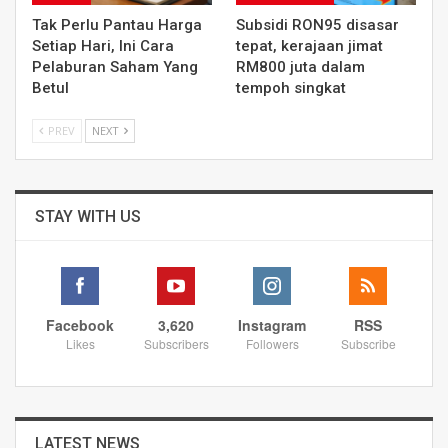
Tak Perlu Pantau Harga
Subsidi RON95 disasar
Setiap Hari, Ini Cara
tepat, kerajaan jimat
Pelaburan Saham Yang
RM800 juta dalam
Betul
tempoh singkat
PREV
NEXT
STAY WITH US
Facebook
3,620
Instagram
RSS
Likes
Subscribers
Followers
Subscribe
LATEST NEWS