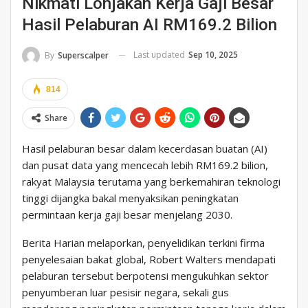
Nikmati Lonjakan Kerja Gaji Besar
Hasil Pelaburan AI RM169.2 Bilion
Last updated
Sep 10, 2025
By
Superscalper
814
Share
Hasil pelaburan besar dalam kecerdasan buatan (AI)
dan pusat data yang mencecah lebih RM169.2 bilion,
rakyat Malaysia terutama yang berkemahiran teknologi
tinggi dijangka bakal menyaksikan peningkatan
permintaan kerja gaji besar menjelang 2030.
Berita Harian melaporkan, penyelidikan terkini firma
penyelesaian bakat global, Robert Walters mendapati
pelaburan tersebut berpotensi mengukuhkan sektor
penyumberan luar pesisir negara, sekali gus