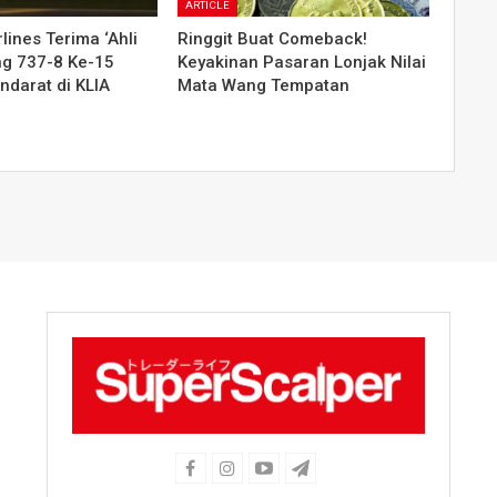
ARTICLE
lines Terima ‘Ahli
Ringgit Buat Comeback!
ng 737-8 Ke-15
Keyakinan Pasaran Lonjak Nilai
ndarat di KLIA
Mata Wang Tempatan