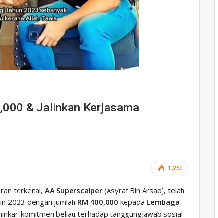
,000 & Jalinkan Kerjasama
1,253
ran terkenal,
AA Superscalper
(Asyraf Bin Arsad), telah
hun 2023 dengan jumlah
RM 400,000
kepada
Lembaga
minkan komitmen beliau terhadap tanggungjawab sosial