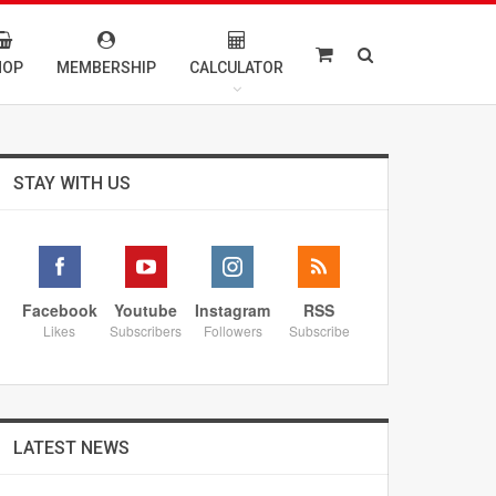
HOP
MEMBERSHIP
CALCULATOR
STAY WITH US
Facebook
Youtube
Instagram
RSS
Likes
Subscribers
Followers
Subscribe
LATEST NEWS