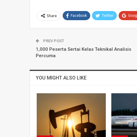
Share
Facebook
Twitter
Goog
PREV POST
1,000 Peserta Sertai Kelas Teknikal Analisis
Percuma
YOU MIGHT ALSO LIKE