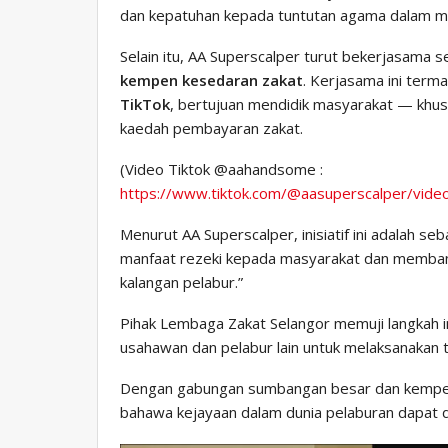
dan kepatuhan kepada tuntutan agama dalam me
Selain itu, AA Superscalper turut bekerjasama
kempen kesedaran zakat
. Kerjasama ini term
TikTok
, bertujuan mendidik masyarakat — khu
kaedah pembayaran zakat.
(Video Tiktok @aahandsome :
https://www.tiktok.com/@aasuperscalper/vi
Menurut AA Superscalper, inisiatif ini adalah 
manfaat rezeki kepada masyarakat dan memba
kalangan pelabur.”
Pihak Lembaga Zakat Selangor memuji langkah i
usahawan dan pelabur lain untuk melaksanakan 
Dengan gabungan sumbangan besar dan kempen 
bahawa kejayaan dalam dunia pelaburan dapat di